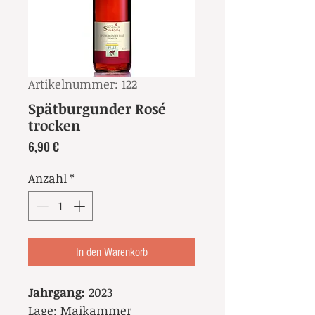
Artikelnummer: 122
Spätburgunder Rosé
trocken
Preis
6,90 €
Anzahl
*
In den Warenkorb
Jahrgang:
2023
Lage:
Maikammer