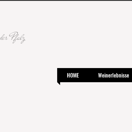
der Pfalz
HOME
Weinerlebnisse