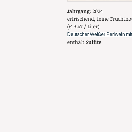
Jahrgang:
2024
erfrischend, feine Fruchtno
(€ 9.47 / Liter)
Deutscher Weißer Perlwein mit
enthält
Sulfite