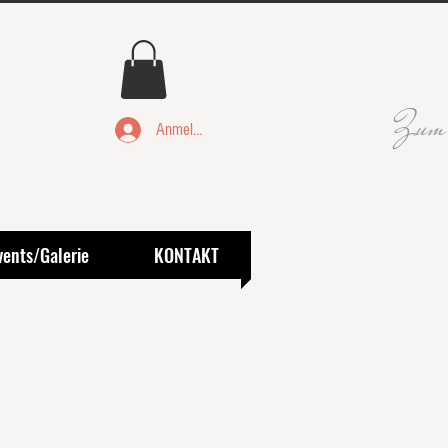
Zum
Anmelden
vents/Galerie
KONTAKT