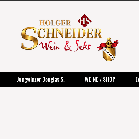
Jungwinzer Douglas S.
WEINE / SHOP
E