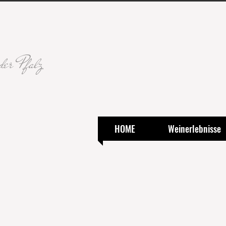
der Pfalz
HOME
Weinerlebnisse