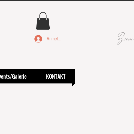
Zum
Anmelden
vents/Galerie
KONTAKT