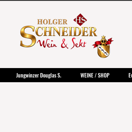
Jungwinzer Douglas S.
WEINE / SHOP
E