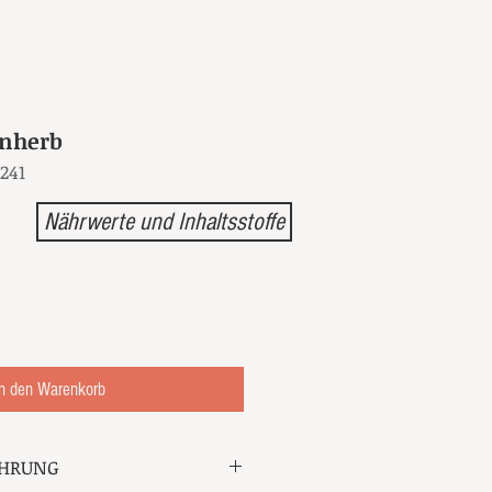
inherb
241
Nährwerte und Inhaltsstoffe
n den Warenkorb
EHRUNG