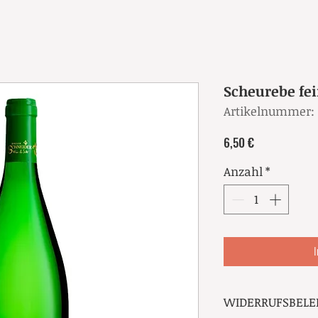
Scheurebe fe
Artikelnummer: 
Preis
6,50 €
Anzahl
*
I
WIDERRUFSBEL