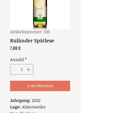
Artikelnummer: 335
Ruländer Spätlese
Preis
7,80 €
Anzahl
*
In den Warenkorb
Jahrgang:
2022
Lage:
Alsterweiler