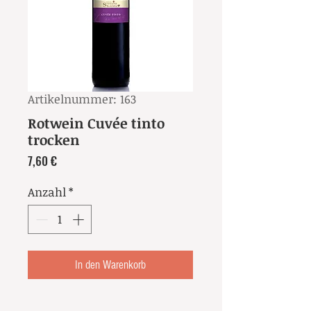
Artikelnummer: 163
Rotwein Cuvée tinto
trocken
Preis
7,60 €
Anzahl
*
In den Warenkorb